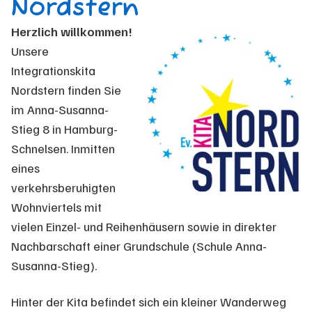
Nordstern
Herzlich willkommen!
Unsere
Integrationskita
Nordstern finden Sie
im Anna-Susanna-
Stieg 8 in Hamburg-
Schnelsen. Inmitten
eines
verkehrsberuhigten
Wohnviertels mit
vielen Einzel- und Reihenhäusern sowie in direkter
Nachbarschaft einer Grundschule (Schule Anna-
Susanna-Stieg).
Hinter der Kita befindet sich ein kleiner Wanderweg