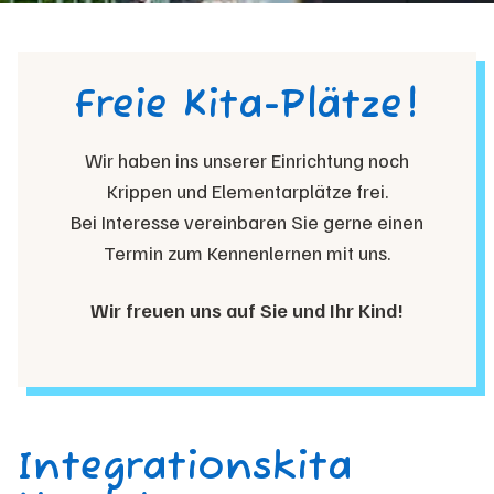
Freie Kita-Plätze!
Wir haben ins unserer Einrichtung noch
Krippen und Elementarplätze frei.
Bei Interesse vereinbaren Sie gerne einen
Termin zum Kennenlernen mit uns.
Wir freuen uns auf Sie und Ihr Kind!
Integrationskita