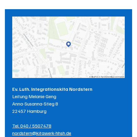
Ev. Luth. Integrationskita Nordstern
Leitung
Melanie Geng
Anna-Susanna-Stieg 8
22457
Hamburg
Tel.
040 / 5507478
nordstern@kitawerk-hhsh.de